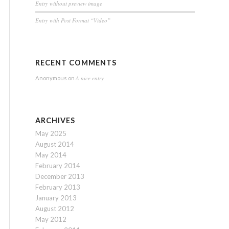
Entry without preview image
Entry with Post Format “Video”
RECENT COMMENTS
A nice entry
Anonymous
on
ARCHIVES
May 2025
August 2014
May 2014
February 2014
December 2013
February 2013
January 2013
August 2012
May 2012