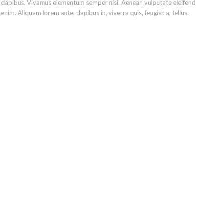
ras dapibus. Vivamus elementum semper nisi. Aenean vulputate eleifend
 enim. Aliquam lorem ante, dapibus in, viverra quis, feugiat a, tellus.