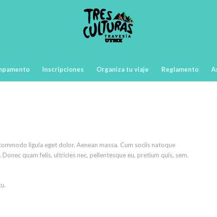
mpamento
Inscripciones
Organiza tu viaje
Reglamento
A
n commodo ligula eget dolor. Aenean massa. Cum sociis natoque
 Donec quam felis, ultricies nec, pellentesque eu, pretium quis, sem.
cu.