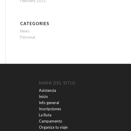
February 2011
CATEGORIES
News
Personal
MAPA DEL SITIO
Asistencia
Inicio
Info general
Inscripciones
La Ruta
Campamento
Organiza tu viaje