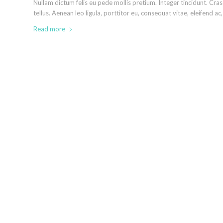
Nullam dictum felis eu pede mollis pretium. Integer tincidunt. C
tellus. Aenean leo ligula, porttitor eu, consequat vitae, eleifend ac,
Read more